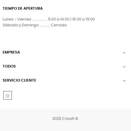
TIEMPO DE APERTURA
Lunes - Viernes ................. 9.00 a 14.00 | 16.00 a 19.00
Sábado y Domingo ............ Cerrado
EMPRESA

TODOS

SERVICIO CLIENTE

Instagram
2026 Crisoft ©