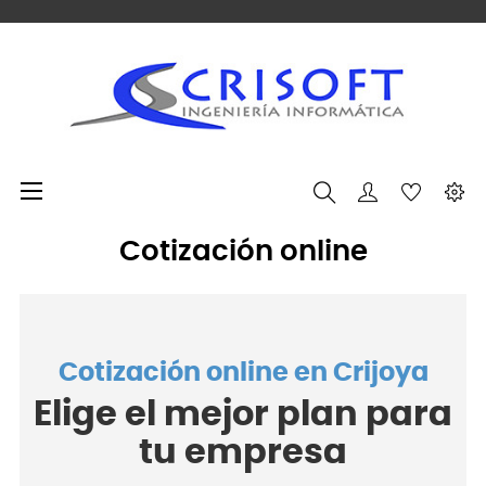
Navegación de palanca
☰
Cotización online
Cotización online en Crijoya
Elige el mejor plan para
tu empresa