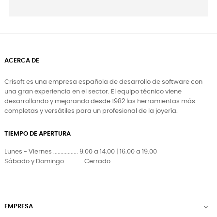
ACERCA DE
Crisoft es una empresa española de desarrollo de software con
una gran experiencia en el sector. El equipo técnico viene
desarrollando y mejorando desde 1982 las herramientas más
completas y versátiles para un profesional de la joyería.
TIEMPO DE APERTURA
Lunes - Viernes ................. 9.00 a 14.00 | 16.00 a 19.00
Sábado y Domingo ............ Cerrado
EMPRESA
