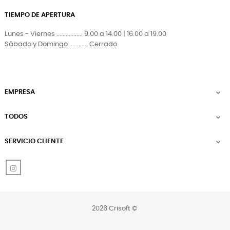
TIEMPO DE APERTURA
Lunes - Viernes ................. 9.00 a 14.00 | 16.00 a 19.00
Sábado y Domingo ............ Cerrado
EMPRESA

TODOS

SERVICIO CLIENTE

Instagram
2026 Crisoft ©