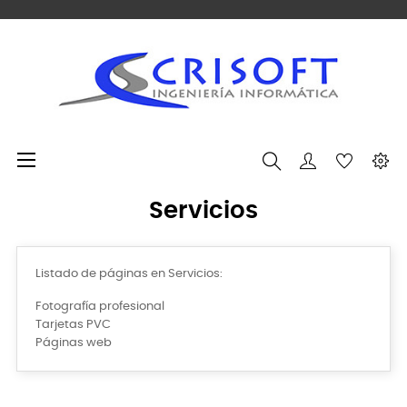
Navegación de palanca
☰
Servicios
Listado de páginas en Servicios:
Fotografía profesional
Tarjetas PVC
Páginas web