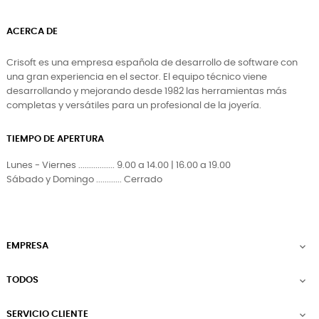
ACERCA DE
Crisoft es una empresa española de desarrollo de software con
una gran experiencia en el sector. El equipo técnico viene
desarrollando y mejorando desde 1982 las herramientas más
completas y versátiles para un profesional de la joyería.
TIEMPO DE APERTURA
Lunes - Viernes ................. 9.00 a 14.00 | 16.00 a 19.00
Sábado y Domingo ............ Cerrado
EMPRESA

TODOS

SERVICIO CLIENTE
