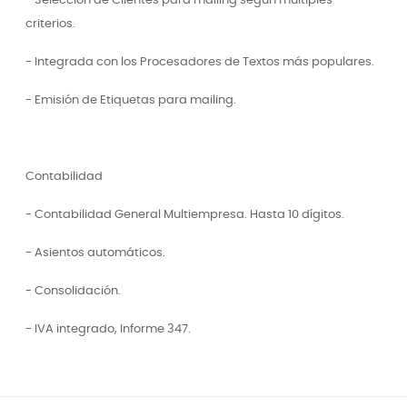
- Selección de Clientes para mailing según múltiples
criterios.
- Integrada con los Procesadores de Textos más populares.
- Emisión de Etiquetas para mailing.
Contabilidad
- Contabilidad General Multiempresa. Hasta 10 dígitos.
- Asientos automáticos.
- Consolidación.
- IVA integrado, Informe 347.